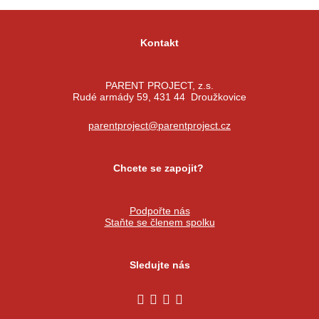
Kontakt
PARENT PROJECT, z.s.
Rudé armády 59, 431 44 Droužkovice
parentproject@parentproject.cz
Chcete se zapojit?
Podpořte nás
Staňte se členem spolku
Sledujte nás