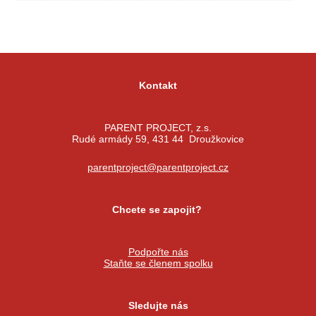
Kontakt
PARENT PROJECT, z.s.
Rudé armády 59, 431 44 Droužkovice
parentproject@parentproject.cz
Chcete se zapojit?
Podpořte nás
Staňte se členem spolku
Sledujte nás