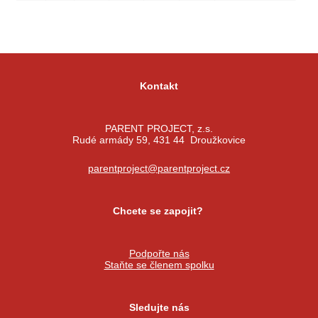
Kontakt
PARENT PROJECT, z.s.
Rudé armády 59, 431 44 Droužkovice
parentproject@parentproject.cz
Chcete se zapojit?
Podpořte nás
Staňte se členem spolku
Sledujte nás