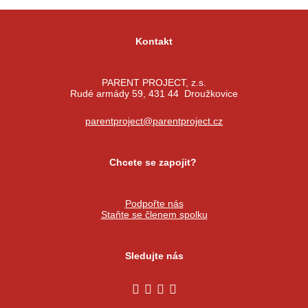
Kontakt
PARENT PROJECT, z.s.
Rudé armády 59, 431 44 Droužkovice
parentproject@parentproject.cz
Chcete se zapojit?
Podpořte nás
Staňte se členem spolku
Sledujte nás