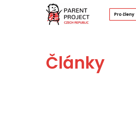
Pro členy
Články