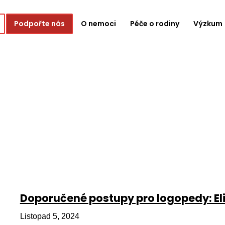
Podpořte nás
O nemoci
Péče o rodiny
Výzkum
Doporučené postupy pro logopedy: Eli
Listopad 5, 2024