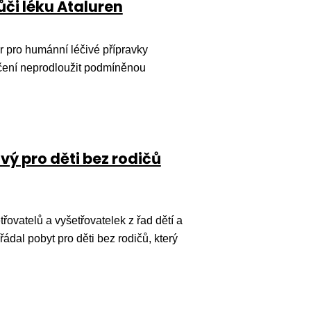
ůči léku Ataluren
 pro humánní léčivé přípravky
čení neprodloužit podmíněnou
vý pro děti bez rodičů
řovatelů a vyšetřovatelek z řad dětí a
řádal pobyt pro děti bez rodičů, který