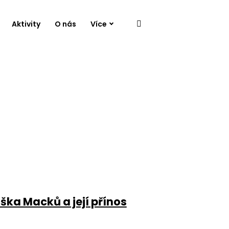
Aktivity
O nás
Více
ška Macků a její přínos