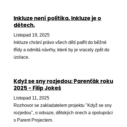
Inkluze není politika. Inkluze je o
dětech.
Listopad 19, 2025
Inkluze chrání právo všech dětí patřit do běžné
třídy a odmítá návrhy, které by je vracely zpět do
izolace.
Když se sny rozjedou: Parenťák roku
2025 - Filip Jokeš
Listopad 11, 2025
Rozhovor se zakladatelem projektu "Když se sny
rozjedou", o odvaze, dětských snech a spolupráci
s Parent Projectem.