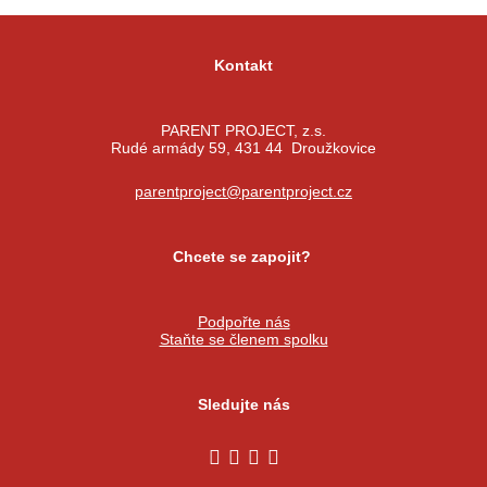
Kontakt
PARENT PROJECT, z.s.
Rudé armády 59, 431 44 Droužkovice
parentproject@parentproject.cz
Chcete se zapojit?
Podpořte nás
Staňte se členem spolku
Sledujte nás