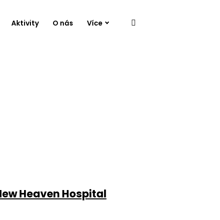
Aktivity
O nás
Více
 New Heaven Hospital