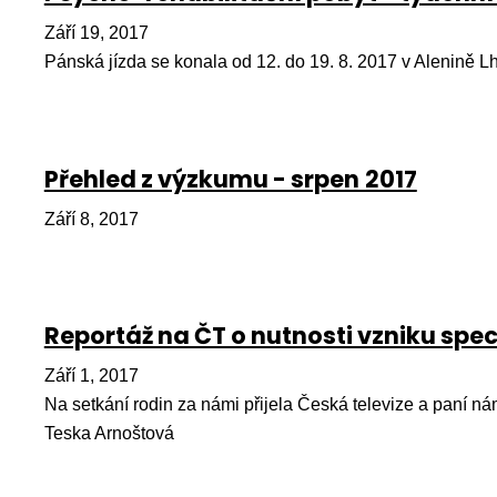
Září 19, 2017
Pánská jízda se konala od 12. do 19. 8. 2017 v Alenině Lh
Přehled z výzkumu - srpen 2017
Září 8, 2017
Reportáž na ČT o nutnosti vzniku spe
Září 1, 2017
Na setkání rodin za námi přijela Česká televize a paní ná
Teska Arnoštová