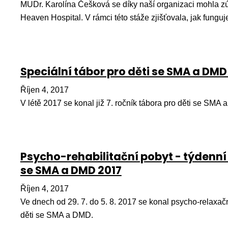
MUDr. Karolína Češková se díky naší organizaci mohla zú
Heaven Hospital. V rámci této stáže zjišťovala, jak fungu
Speciální tábor pro děti se SMA a DMD
Říjen 4, 2017
V létě 2017 se konal již 7. ročník tábora pro děti se SMA
Psycho-rehabilitační pobyt - týdenní 
se SMA a DMD 2017
Říjen 4, 2017
Ve dnech od 29. 7. do 5. 8. 2017 se konal psycho-relaxačn
děti se SMA a DMD.