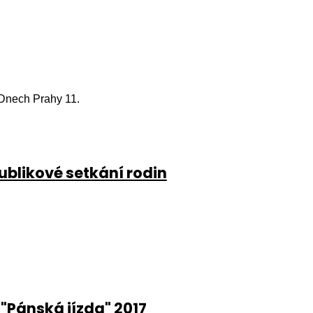
 Dnech Prahy 11.
ublikové setkání rodin
 "Pánská jízda" 2017