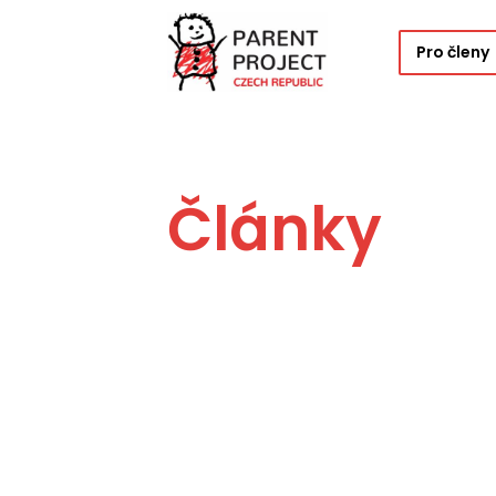
Pro členy
Články