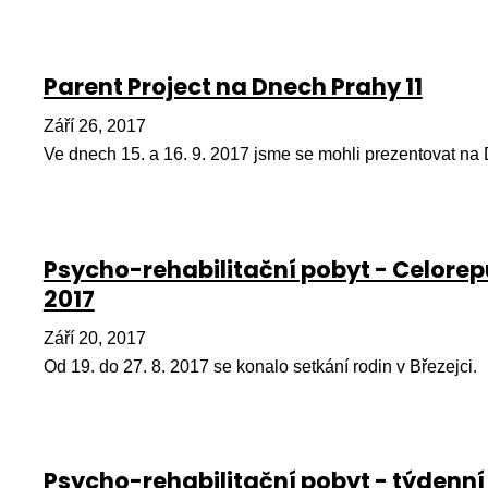
Parent Project na Dnech Prahy 11
Září 26, 2017
Ve dnech 15. a 16. 9. 2017 jsme se mohli prezentovat na
Psycho-rehabilitační pobyt - Celorep
2017
Září 20, 2017
Od 19. do 27. 8. 2017 se konalo setkání rodin v Březejci.
Psycho-rehabilitační pobyt - týdenní