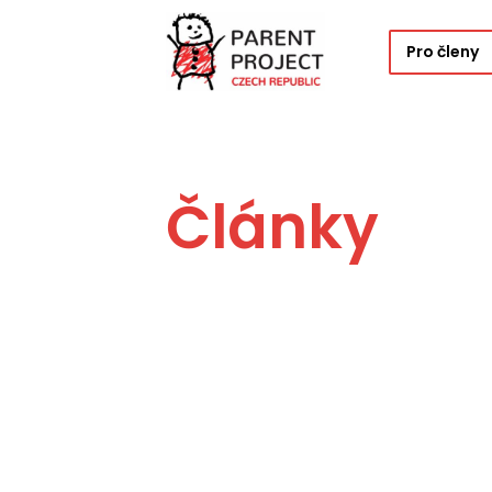
Pro členy
Články