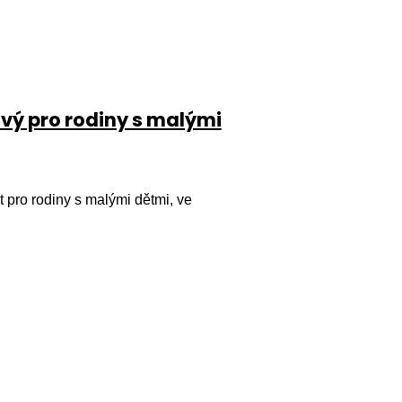
vý pro rodiny s malými
 pro rodiny s malými dětmi, ve