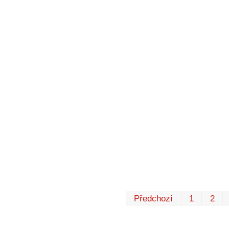
Předchozí
1
2