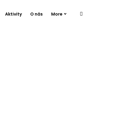
Aktivity
O nás
More