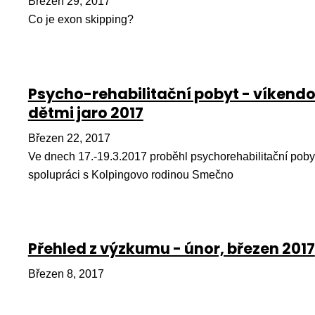
Březen 29, 2017
Co je exon skipping?
Psycho-rehabilitační pobyt - víkendo
dětmi jaro 2017
Březen 22, 2017
Ve dnech 17.-19.3.2017 proběhl psychorehabilitační pobyt
spolupráci s Kolpingovo rodinou Smečno
Přehled z výzkumu - únor, březen 2017
Březen 8, 2017