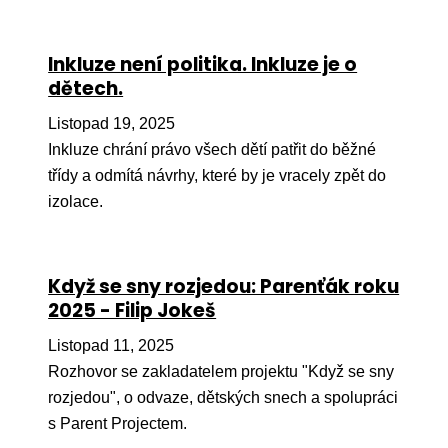
Inkluze není politika. Inkluze je o
dětech.
Listopad 19, 2025
Inkluze chrání právo všech dětí patřit do běžné
třídy a odmítá návrhy, které by je vracely zpět do
izolace.
Když se sny rozjedou: Parenťák roku
2025 - Filip Jokeš
Listopad 11, 2025
Rozhovor se zakladatelem projektu "Když se sny
rozjedou", o odvaze, dětských snech a spolupráci
s Parent Projectem.