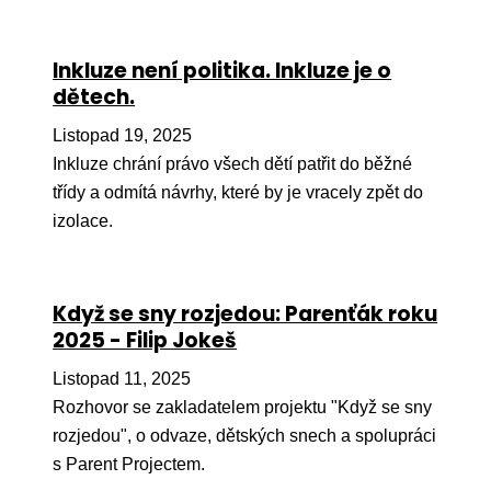
Inkluze není politika. Inkluze je o
dětech.
Listopad 19, 2025
Inkluze chrání právo všech dětí patřit do běžné
třídy a odmítá návrhy, které by je vracely zpět do
izolace.
Když se sny rozjedou: Parenťák roku
2025 - Filip Jokeš
Listopad 11, 2025
Rozhovor se zakladatelem projektu "Když se sny
rozjedou", o odvaze, dětských snech a spolupráci
s Parent Projectem.