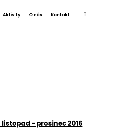
Aktivity
O nás
Kontakt
listopad - prosinec 2016