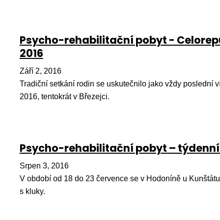
Psycho-rehabilitační pobyt - Celorep
2016
Září 2, 2016
Tradiční setkání rodin se uskutečnilo jako vždy poslední 
2016, tentokrát v Březejci.
Psycho-rehabilitační pobyt – týdenní
Srpen 3, 2016
V období od 18 do 23 července se v Hodoníně u Kunštátu 
s kluky.