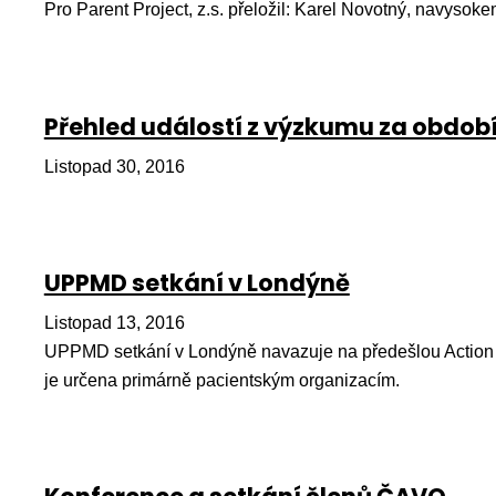
Pro Parent Project, z.s. přeložil: Karel Novotný, navys
Přehled událostí z výzkumu za období
Listopad 30, 2016
UPPMD setkání v Londýně
Listopad 13, 2016
UPPMD setkání v Londýně navazuje na předešlou Action 
je určena primárně pacientským organizacím.