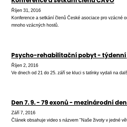
Konference a setkání členů ČAVO
Říjen 31, 2016
Konference a setkání členů České asociace pro vzácné o
mnoho vzácných hostů.
Psycho-rehabilitační pobyt - týdenní
Říjen 2, 2016
Ve dnech od 21 do 25. září se kluci s tatínky vydali na dal
Den 7. 9. - 79 exonů - mezinárodní d
Září 7, 2016
Článek obsahuje video s názvem "Naše životy v jedné vět