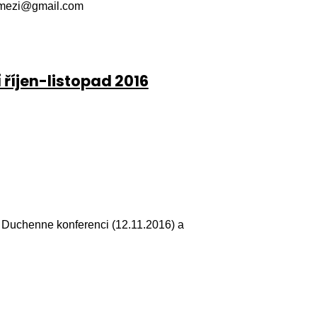
okemezi@gmail.com
 říjen-listopad 2016
Duchenne konferenci (12.11.2016) a