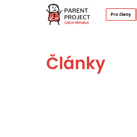
Pro členy
Články