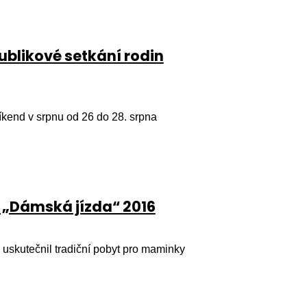
ublikové setkání rodin
víkend v srpnu od 26 do 28. srpna
 „Dámská jízda“ 2016
uskutečnil tradiční pobyt pro maminky