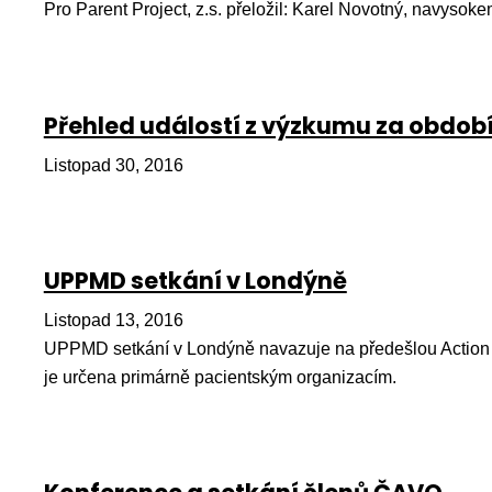
Pro Parent Project, z.s. přeložil: Karel Novotný, navys
Přehled událostí z výzkumu za období
Listopad 30, 2016
UPPMD setkání v Londýně
Listopad 13, 2016
UPPMD setkání v Londýně navazuje na předešlou Action 
je určena primárně pacientským organizacím.