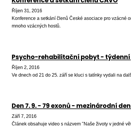
Konference a setkání členů ČAVO
Říjen 31, 2016
Konference a setkání členů České asociace pro vzácné o
mnoho vzácných hostů.
Psycho-rehabilitační pobyt - týdenní
Říjen 2, 2016
Ve dnech od 21 do 25. září se kluci s tatínky vydali na dal
Den 7. 9. - 79 exonů - mezinárodní d
Září 7, 2016
Článek obsahuje video s názvem "Naše životy v jedné vět