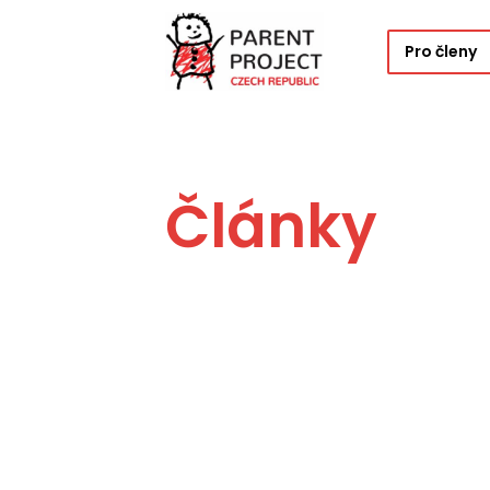
Pro členy
Články