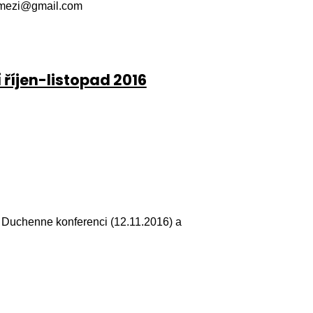
okemezi@gmail.com
 říjen-listopad 2016
Duchenne konferenci (12.11.2016) a