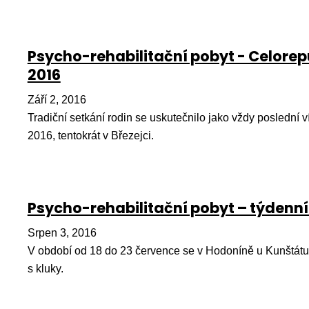
Psycho-rehabilitační pobyt - Celorep
2016
Září 2, 2016
Tradiční setkání rodin se uskutečnilo jako vždy poslední 
2016, tentokrát v Březejci.
Psycho-rehabilitační pobyt – týdenní
Srpen 3, 2016
V období od 18 do 23 července se v Hodoníně u Kunštátu 
s kluky.