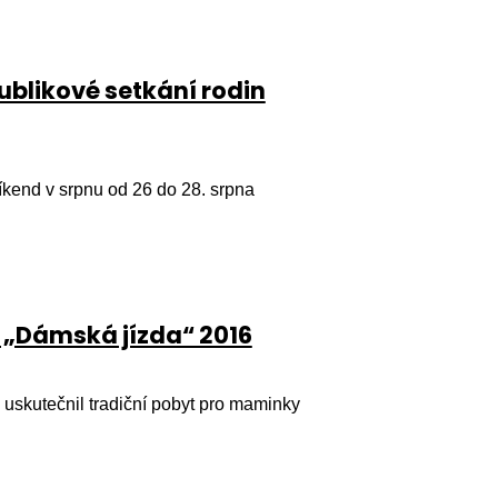
ublikové setkání rodin
víkend v srpnu od 26 do 28. srpna
 „Dámská jízda“ 2016
uskutečnil tradiční pobyt pro maminky