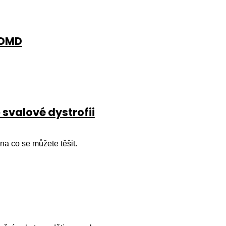
 DMD
svalové dystrofii
a co se můžete těšit.