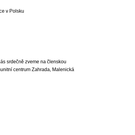
ce v Polsku
ás srdečně zveme na členskou
munitní centrum Zahrada, Malenická