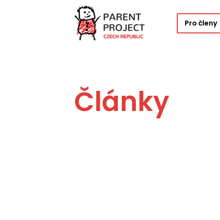
Pro členy
Články