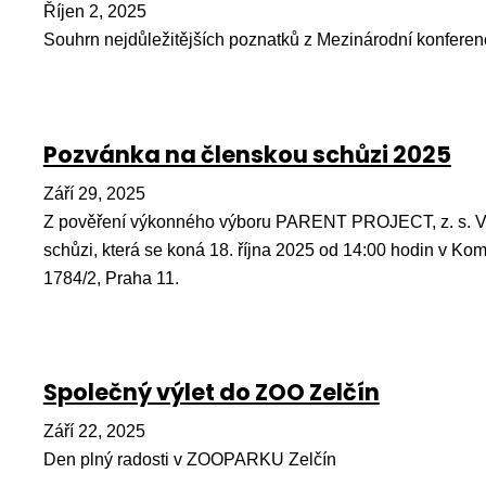
Říjen 2, 2025
Souhrn nejdůležitějších poznatků z Mezinárodní konferen
Pozvánka na členskou schůzi 2025
Září 29, 2025
Z pověření výkonného výboru PARENT PROJECT, z. s. V
schůzi, která se koná 18. října 2025 od 14:00 hodin v Ko
1784/2, Praha 11.
Společný výlet do ZOO Zelčín
Září 22, 2025
Den plný radosti v ZOOPARKU Zelčín