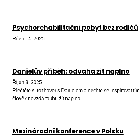
Psychorehabilitační pobyt bez rodičů
Říjen 14, 2025
Danielův příběh: odvaha žít naplno
Říjen 8, 2025
Přečtěte si rozhovor s Danielem a nechte se inspirovat tí
člověk nevzdá touhu žít naplno.
Mezinárodní konference v Polsku