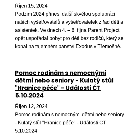
Říjen 15, 2024
Podzim 2024 přinesl další skvělou spolupráci
našich vyšetřovatelů a vyšetřovatelek z řad dětí a
asistentek. Ve dnech 4. – 6. října Parent Project
opět uspořádal pobyt pro děti bez rodičů, který se
konal na tajemném panství Exodus v Třemošné.
Pomoc rodinám s nemocnými
dětmi nebo seniory - Kulatý stůl
"Hranice péče" - Události ČT
5.10.2024
Říjen 12, 2024
Pomoc rodinám s nemocnými dětmi nebo seniory
- Kulatý stůl "Hranice péče" - Události ČT
5.10.2024