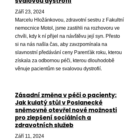
svalovou dystrofií
Září 23, 2024
Marcelu Hložánkovou, zdravotní sestru z Fakultní
nemocnice Motol, jsme zastihli na rozhovoru ve
chvíli, kdy k ní přijel na návštěvu její syn. Přesto
si na nás našla čas, aby zavzpomínala na
slavnostní předávání ceny Parenťák roku, kterou
získala za odbornou péči, kterou dlouhodobě
věnuje pacientům se svalovou dystrofií.
Zásadní změna v péči o pacienty:
Jak kulatý stůl v Poslanecké
sněmovně otevřel nové možnosti
pro zlepšení sociálních a
zdravotních služeb
Září 11, 2024