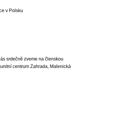
ce v Polsku
ás srdečně zveme na členskou
munitní centrum Zahrada, Malenická