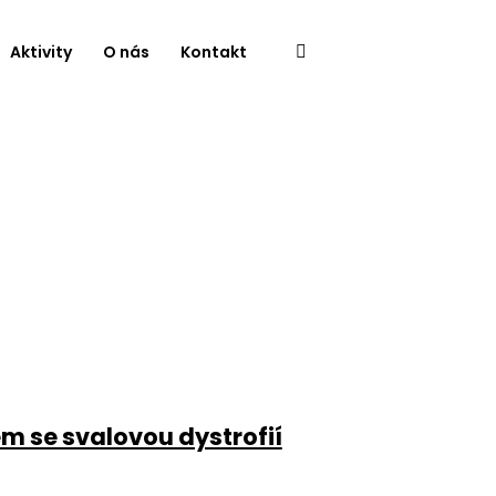
Aktivity
O nás
Kontakt
 se svalovou dystrofií