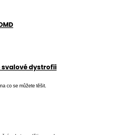
 DMD
svalové dystrofii
a co se můžete těšit.