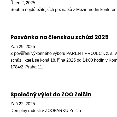
Říjen 2, 2025
Souhrn nejdůležitějších poznatků z Mezinárodní konferen
Pozvánka na členskou schůzi 2025
Září 29, 2025
Z pověření výkonného výboru PARENT PROJECT, z. s. V
schůzi, která se koná 18. října 2025 od 14:00 hodin v Ko
1784/2, Praha 11.
Společný výlet do ZOO Zelčín
Září 22, 2025
Den plný radosti v ZOOPARKU Zelčín