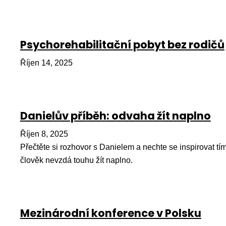
Psychorehabilitační pobyt bez rodičů
Říjen 14, 2025
Danielův příběh: odvaha žít naplno
Říjen 8, 2025
Přečtěte si rozhovor s Danielem a nechte se inspirovat tí
člověk nevzdá touhu žít naplno.
Mezinárodní konference v Polsku