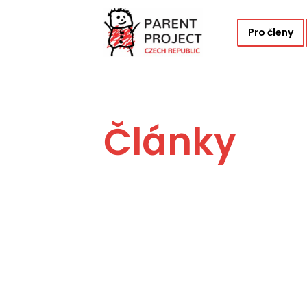
Pro členy
Články