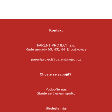
Kontakt
PARENT PROJECT, z.s.
Rudé armády 59, 431 44 Droužkovice
parentproject@parentproject.cz
Chcete se zapojit?
Podpořte nás
Staňte se členem spolku
Sledujte nás