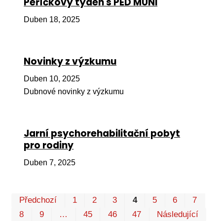
Peříčkový týden s PED MUNI
Pr
Duben 18, 2025
O ná
Ak
Novinky z výzkumu
Po
Duben 10, 2025
Mé
Dubnové novinky z výzkumu
Po
dárc
Do
Jarní psychorehabilitační pobyt
pro rodiny
Ko
Duben 7, 2025
Kont
Pr
Předchozí
1
2
3
4
5
6
7
P
8
9
…
45
46
47
Následující