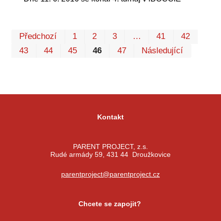
Prv
P
Předchozí
1
2
3
…
41
42
43
44
45
46
47
Následující
Kontakt
PARENT PROJECT, z.s.
Rudé armády 59, 431 44 Droužkovice
parentproject@parentproject.cz
Chcete se zapojit?