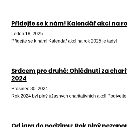
Přidejte se k nám! Kalendář akcí na ro
Leden 18, 2025
Přidejte se k nám! Kalendář akcí na rok 2025 je tady!
Srdcem pro druhé: Ohlédnutí za chari
2024
Prosinec 30, 2024
Rok 2024 byl plný úžasných charitativních akcí! Podívejte
Od jara do podzimu: Rok plný nezap