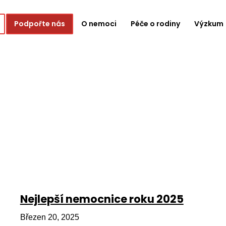
Podpořte nás
O nemoci
Péče o rodiny
Výzkum
Nejlepší nemocnice roku 2025
Březen 20, 2025