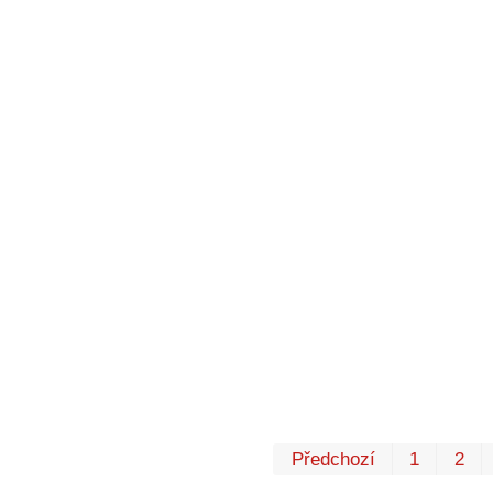
Předchozí
1
2