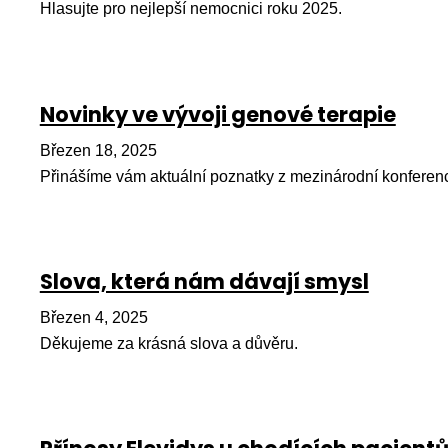
Hlasujte pro nejlepší nemocnici roku 2025.
Novinky ve vývoji genové terapie
Březen 18, 2025
Přinášíme vám aktuální poznatky z mezinárodní konferen
Slova, která nám dávají smysl
Březen 4, 2025
Děkujeme za krásná slova a důvěru.