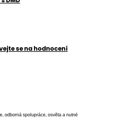
ů s DMD
vejte se na hodnocení
e, odborná spolupráce, osvěta a nutné