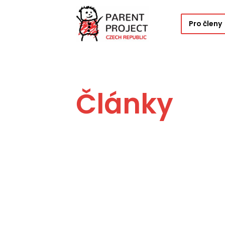
Pro členy
Články