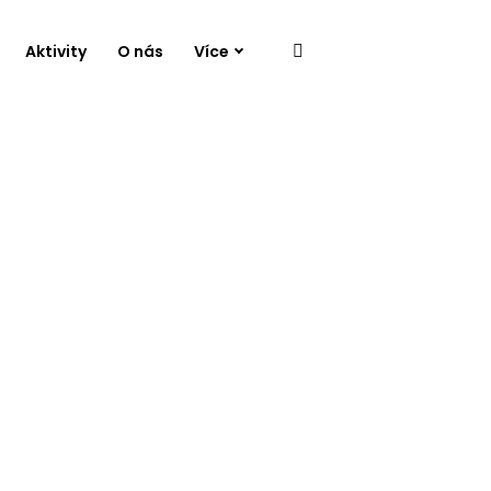
Aktivity
O nás
Více