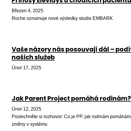
Přínosy Elevidys u chodících pacient
Březen 4, 2025
Roche oznamuje nové výsledky studie EMBARK
Vaše názory nás posouvají dál – podí
našich služeb
Únor 17, 2025
Jak Parent Project pomáhá rodinám?
Únor 12, 2025
Poslechněte si rozhovor: Co je PP, jak rodinám pomáhám
změny v systému