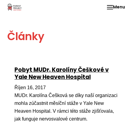
Menu
Pro 
Články
O ne
Pr
dia
In
Pobyt MUDr. Karolíny Češkové v
DMD
Yale New Heaven Hospital
Ge
Říjen 16, 2017
Př
MUDr. Karolína Češková se díky naší organizaci
mohla zúčastnit měsíční stáže v Yale New
Li
Heaven Hospital. V rámci této stáže zjišťovala,
Ne
jak funguje nervosvalové centrum.
one
dět