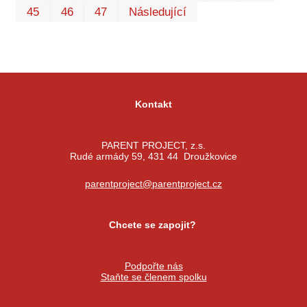
45
46
47
Následující
Kontakt
PARENT PROJECT, z.s.
Rudé armády 59, 431 44 Droužkovice
parentproject@parentproject.cz
Chcete se zapojit?
Podpořte nás
Staňte se členem spolku