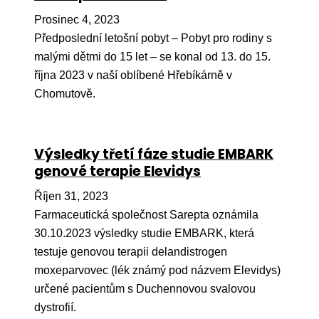
Prosinec 4, 2023
Předposlední letošní pobyt – Pobyt pro rodiny s
malými dětmi do 15 let – se konal od 13. do 15.
října 2023 v naší oblíbené Hřebíkárně v
Chomutově.
Výsledky třetí fáze studie EMBARK
genové terapie Elevidys
Říjen 31, 2023
Farmaceutická společnost Sarepta oznámila
30.10.2023 výsledky studie EMBARK, která
testuje genovou terapii delandistrogen
moxeparvovec (lék známý pod názvem Elevidys)
určené pacientům s Duchennovou svalovou
dystrofií.