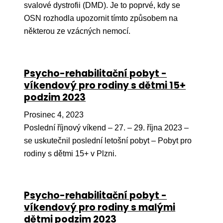
svalové dystrofii (DMD). Je to poprvé, kdy se
OSN rozhodla upozornit tímto způsobem na
některou ze vzácných nemocí.
Psycho-rehabilitační pobyt -
víkendový pro rodiny s dětmi 15+
podzim 2023
Prosinec 4, 2023
Poslední říjnový víkend – 27. – 29. října 2023 –
se uskutečnil poslední letošní pobyt – Pobyt pro
rodiny s dětmi 15+ v Plzni.
Psycho-rehabilitační pobyt -
víkendový pro rodiny s malými
dětmi podzim 2023