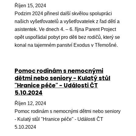
Říjen 15, 2024
Podzim 2024 přinesl další skvělou spolupráci
našich vyšetřovatelů a vyšetřovatelek z řad dětí a
asistentek. Ve dnech 4. – 6. října Parent Project
opět uspořádal pobyt pro děti bez rodičů, který se
konal na tajemném panství Exodus v Třemošné.
Pomoc rodinám s nemocnými
dětmi nebo seniory - Kulatý stůl
"Hranice péče" - Události ČT
5.10.2024
Říjen 12, 2024
Pomoc rodinám s nemocnými dětmi nebo seniory
- Kulatý stůl "Hranice péče" - Události ČT
5.10.2024