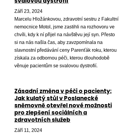
svalovou dystrofií
Září 23, 2024
Marcelu Hložánkovou, zdravotní sestru z Fakultní
nemocnice Motol, jsme zastihli na rozhovoru ve
chvíli, kdy k ní přijel na návštěvu její syn. Přesto
si na nás našla čas, aby zavzpomínala na
slavnostní předávání ceny Parenťák roku, kterou
získala za odbornou péči, kterou dlouhodobě
věnuje pacientům se svalovou dystrofií.
Zásadní změna v péči o pacienty:
Jak kulatý stůl v Poslanecké
sněmovně otevřel nové možnosti
pro zlepšení sociálních a
zdravotních služeb
Září 11, 2024