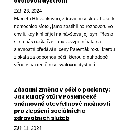
svalovou dystrofií
Září 23, 2024
Marcelu Hložánkovou, zdravotní sestru z Fakultní
nemocnice Motol, jsme zastihli na rozhovoru ve
chvíli, kdy k ní přijel na návštěvu její syn. Přesto
si na nás našla čas, aby zavzpomínala na
slavnostní předávání ceny Parenťák roku, kterou
získala za odbornou péči, kterou dlouhodobě
věnuje pacientům se svalovou dystrofií.
Zásadní změna v péči o pacienty:
Jak kulatý stůl v Poslanecké
sněmovně otevřel nové možnosti
pro zlepšení sociálních a
zdravotních služeb
Září 11, 2024