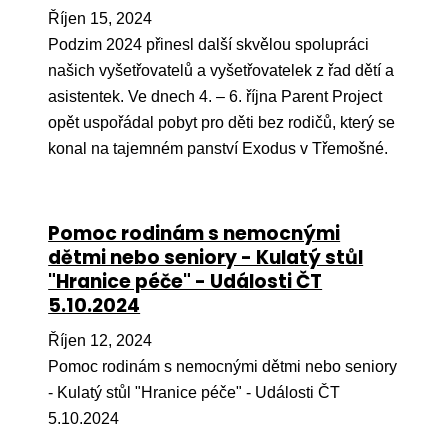
Říjen 15, 2024
Podzim 2024 přinesl další skvělou spolupráci
našich vyšetřovatelů a vyšetřovatelek z řad dětí a
asistentek. Ve dnech 4. – 6. října Parent Project
opět uspořádal pobyt pro děti bez rodičů, který se
konal na tajemném panství Exodus v Třemošné.
Pomoc rodinám s nemocnými
dětmi nebo seniory - Kulatý stůl
"Hranice péče" - Události ČT
5.10.2024
Říjen 12, 2024
Pomoc rodinám s nemocnými dětmi nebo seniory
- Kulatý stůl "Hranice péče" - Události ČT
5.10.2024