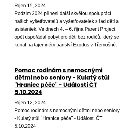
Říjen 15, 2024
Podzim 2024 přinesl další skvělou spolupráci
našich vyšetřovatelů a vyšetřovatelek z řad dětí a
asistentek. Ve dnech 4. – 6. října Parent Project
opět uspořádal pobyt pro děti bez rodičů, který se
konal na tajemném panství Exodus v Třemošné.
Pomoc rodinám s nemocnými
dětmi nebo seniory - Kulatý stůl
"Hranice péče" - Události ČT
5.10.2024
Říjen 12, 2024
Pomoc rodinám s nemocnými dětmi nebo seniory
- Kulatý stůl "Hranice péče" - Události ČT
5.10.2024