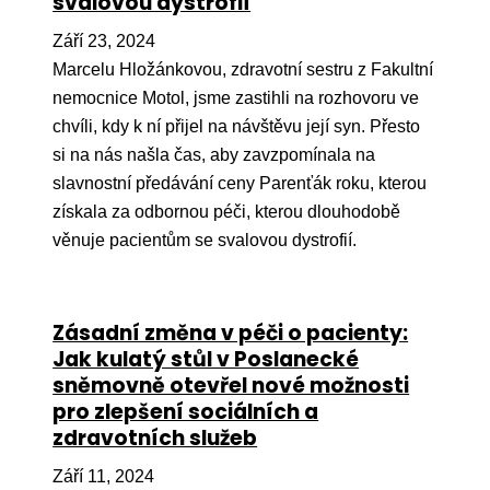
svalovou dystrofií
Září 23, 2024
Marcelu Hložánkovou, zdravotní sestru z Fakultní
nemocnice Motol, jsme zastihli na rozhovoru ve
chvíli, kdy k ní přijel na návštěvu její syn. Přesto
si na nás našla čas, aby zavzpomínala na
slavnostní předávání ceny Parenťák roku, kterou
získala za odbornou péči, kterou dlouhodobě
věnuje pacientům se svalovou dystrofií.
Zásadní změna v péči o pacienty:
Jak kulatý stůl v Poslanecké
sněmovně otevřel nové možnosti
pro zlepšení sociálních a
zdravotních služeb
Září 11, 2024